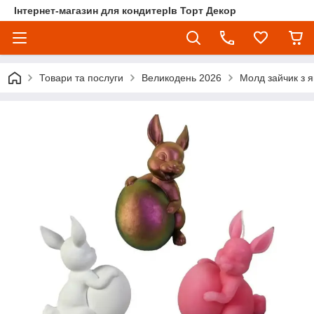
Інтернет-магазин для кондитерІв Торт Декор
Товари та послуги
Великодень 2026
Молд зайчик з 