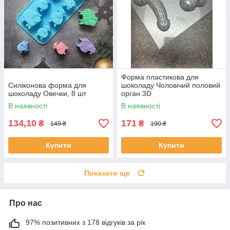
Форма пластикова для
Силіконова форма для
шоколаду Чоловічий половий
шоколаду Овечки, 8 шт
орган 3D
В наявності
В наявності
134,10
171
₴
₴
149 ₴
190 ₴
Купити
Купити
Показати ще
Про нас
97% позитивних з 178 відгуків за рік