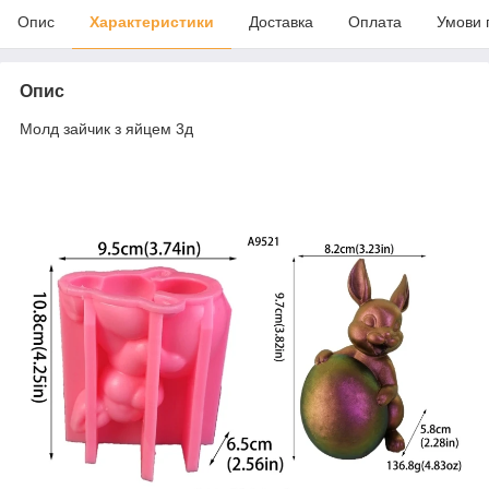
Опис
Характеристики
Доставка
Оплата
Умови 
Опис
Молд зайчик з яйцем 3д