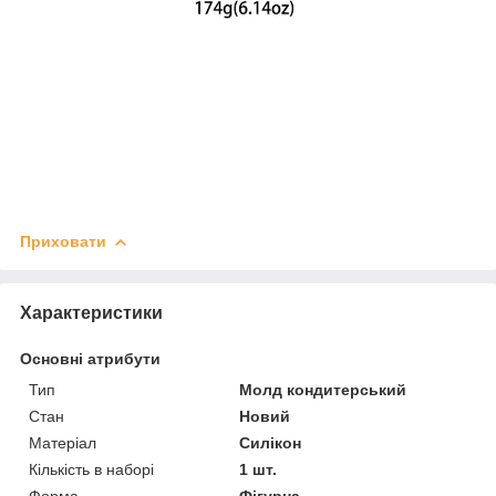
Приховати
Характеристики
Основні атрибути
Тип
Молд кондитерський
Стан
Новий
Матеріал
Силікон
Кількість в наборі
1 шт.
Форма
Фігурна