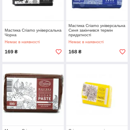
Мастика Criamo універсальна
Мастика Criamo універсальна
Синя закінчився термін
Чорна
придатності
Немає в наявності
Немає в наявності
169
168
₴
₴