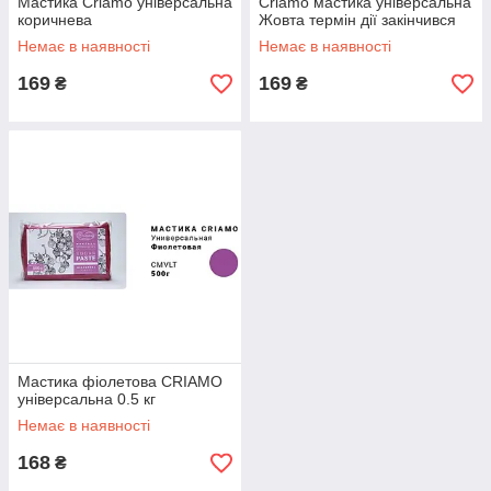
Мастика Criamo універсальна
Criamo мастика універсальна
коричнева
Жовта термін дії закінчився
Немає в наявності
Немає в наявності
169
169
₴
₴
Мастика фіолетова CRIAMO
універсальна 0.5 кг
Немає в наявності
168
₴