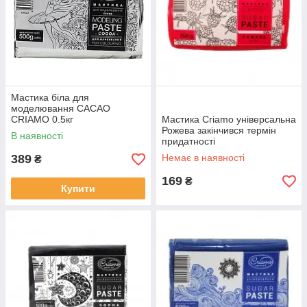
Мастика біла для
моделювання CACAO
CRIAMO 0.5кг
Мастика Criamo універсальна
Рожева закінчився термін
В наявності
придатності
389
Немає в наявності
₴
169
₴
Купити