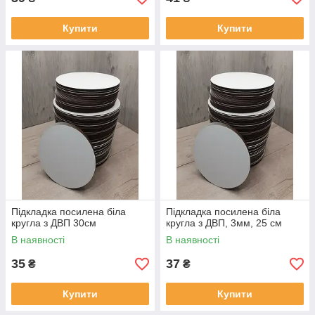
Купити
Купити
Підкладка посилена біла
Підкладка посилена біла
кругла з ДВП 30см
кругла з ДВП, 3мм, 25 см
В наявності
В наявності
35
37
₴
₴
Купити
Купити