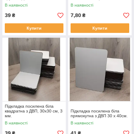
В наявності
В наявності
39
7,80
₴
₴
Купити
Купити
Підкладка посилена біла
квадратна з ДВП, 30х30 см, 3
Підкладка посилена біла
мм.
прямокутна з ДВП 30 х 40см.
В наявності
В наявності
39
41
₴
₴