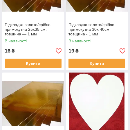
Підкладка золото/срібло
Підкладка золото/срібло
прямокутна 25х35 см,
прямокутна 30х 40см,
товщина — 1 мм
товщина - 1 мм
В наявності
В наявності
16
19
₴
₴
Купити
Купити