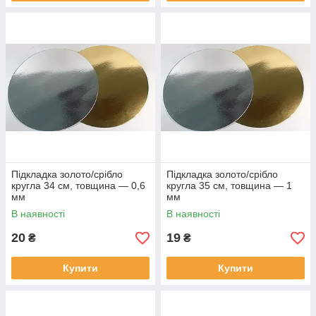
Підкладка золото/срібло
Підкладка золото/срібло
кругла 34 см, товщина — 0,6
кругла 35 см, товщина — 1
мм
мм
В наявності
В наявності
20
19
₴
₴
Купити
Купити