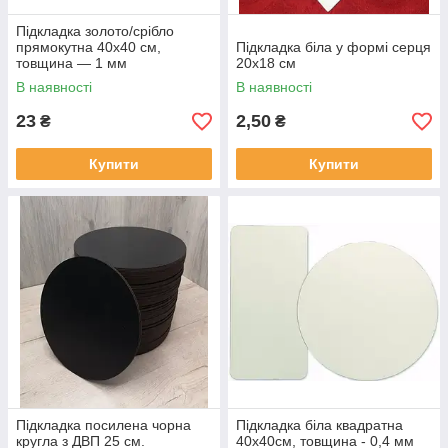
Підкладка золото/срібло
прямокутна 40х40 см,
Підкладка біла у формі серця
товщина — 1 мм
20х18 см
В наявності
В наявності
23
2,50
₴
₴
Купити
Купити
Підкладка посилена чорна
Підкладка біла квадратна
кругла з ДВП 25 см.
40х40см, товщина - 0,4 мм