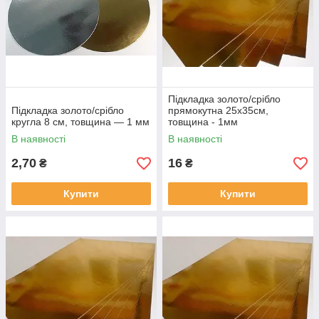
Підкладка золото/срібло
Підкладка золото/срібло
прямокутна 25х35см,
кругла 8 см, товщина — 1 мм
товщина - 1мм
В наявності
В наявності
2,70
16
₴
₴
Купити
Купити