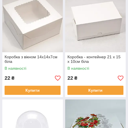
Коробка з вікном 14х14х7см
Коробка - контейнер 21 х 15
біла
х 10см біла
В наявності
В наявності
22
22
₴
₴
Купити
Купити