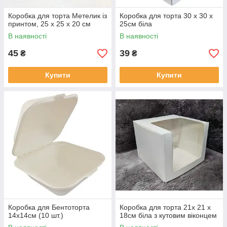
Коробка для торта Метелик із
Коробка для торта 30 х 30 х
принтом, 25 х 25 х 20 см
25см біла
В наявності
В наявності
45
39
₴
₴
Купити
Купити
Коробка для Бентоторта
Коробка для торта 21х 21 х
14х14см (10 шт.)
18см біла з кутовим віконцем