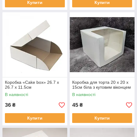
Купити
Купити
Коробка «Сake box» 26.7 х
Коробка для торта 20 х 20 х
26.7 х 11.5см
15см біла з кутовим віконцем
В наявності
В наявності
36
45
₴
₴
Купити
Купити