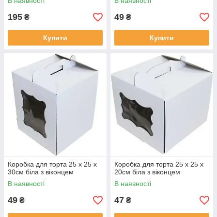
В наявності
В наявності
195
49
₴
₴
Купити
Купити
Коробка для торта 25 х 25 х
Коробка для торта 25 х 25 х
30см біла з віконцем
20см біла з віконцем
В наявності
В наявності
49
47
₴
₴