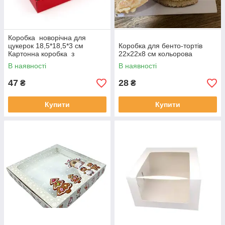
Коробка новорічна для
цукерок 18,5*18,5*3 см
Коробка для бенто-тортів
Картонна коробка з
22х22х8 см кольорова
ложементом на 16 цукерок.
В наявності
В наявності
47
28
₴
₴
Купити
Купити