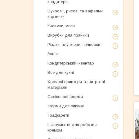
кондитерів
Цукрові , рисові та вафельні
картинки
Килимки, мати
Вирубки для пряників
Різаки, плунжери, пэчворки
Акція
Кондитерський інвентар
Все для кухні
Харчові принтери та витратні
матеріали
Силіконові форми
Форми для випічки
Трафарети
Інструменти для роботи з
кремом