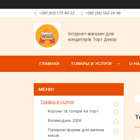
+380 (63) 170-40-12
+380 (96) 562-26-96
Інтернет-магазин для
кондитерІв Торт Декор
ГЛАВНАЯ
ТОВАРЫ И УСЛУГИ
О Н
Товары и услуги
Корони та топери на торт
Т
Великодень 2026
Паперові форми для випічки
кексів