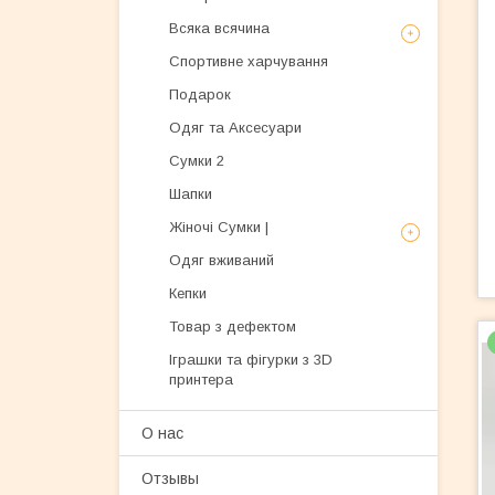
Всяка всячина
Спортивне харчування
Подарок
Одяг та Аксесуари
Сумки 2
Шапки
Жіночі Сумки |
Одяг вживаний
Кепки
Товар з дефектом
Іграшки та фігурки з 3D
принтера
О нас
Отзывы