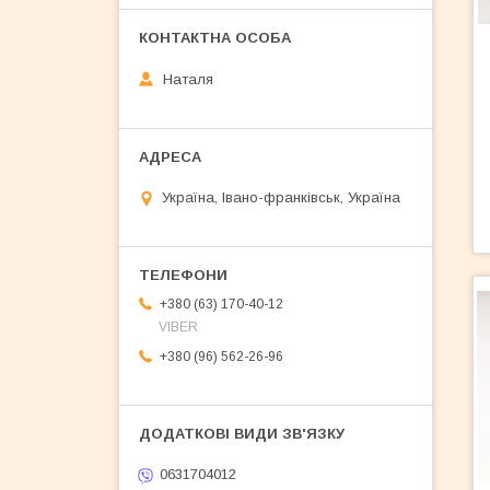
Наталя
Україна, Івано-франківськ, Україна
+380 (63) 170-40-12
VIBER
+380 (96) 562-26-96
0631704012