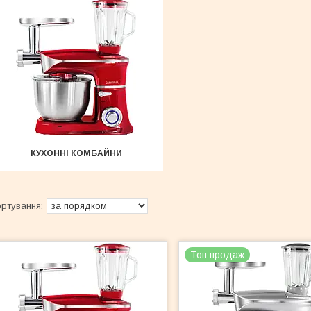
КУХОННІ КОМБАЙНИ
Топ продаж