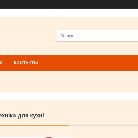
АС
КОНТАКТЫ
ехніка для кухні