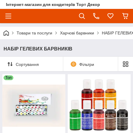
Інтернет-магазин для кондитерІв Торт Декор
Товари та послуги
Харчові барвники
НАБІР ГЕЛЕВИ
НАБІР ГЕЛЕВИХ БАРВНИКІВ
Сортування
0
Фільтри
Топ