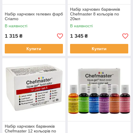
Набір харчових барвників
Набір харчових гелевих фарб
Chefmaster 8 кольорів по
Criamo
20мл
В наявності
В наявності
1 315
1 345
₴
₴
Купити
Купити
Набір харчових барвників
Chefmaster 12 кольорів по