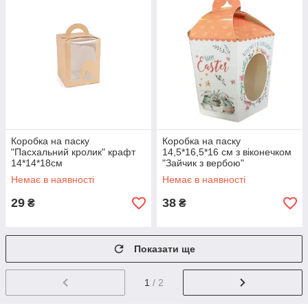
Коробка на паску
Коробка на паску
"Пасхальний кролик" крафт
14,5*16,5*16 см з віконечком
14*14*18см
"Зайчик з вербою"
Немає в наявності
Немає в наявності
29
38
₴
₴
Показати ще
1
/ 2