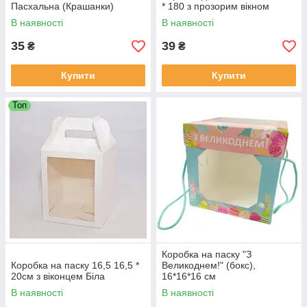
Пасхальна (Крашанки)
* 180 з прозорим вікном
В наявності
В наявності
35
39
₴
₴
Купити
Купити
Топ
Коробка на паску "З
Коробка на паску 16,5 16,5 *
Великоднем!" (бокс),
20см з віконцем Біла
16*16*16 см
В наявності
В наявності