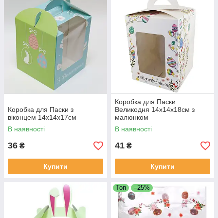
Коробка для Паски
Коробка для Паски з
Великодня 14х14х18см з
віконцем 14х14х17см
малюнком
В наявності
В наявності
36
41
₴
₴
Купити
Купити
Топ
–25%