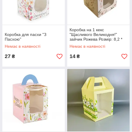
Коробка на 1 кекс
Коробка для пасхи "З
"Щасливого Великодня!"
Пасхою"
зайчик Рожева Розмір: 8,2 *
8,2 см, висота - 10 см
Немає в наявності
Немає в наявності
27
14
₴
₴