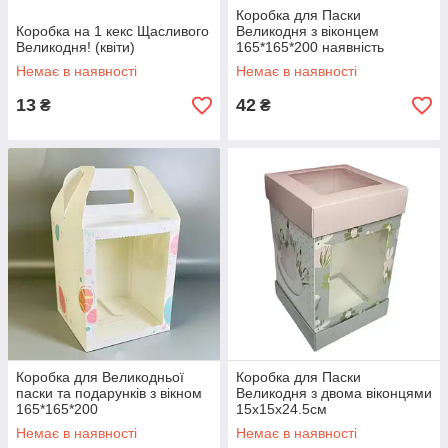
Коробка для Паски
Коробка на 1 кекс Щасливого
Великодня з віконцем
Великодня! (квіти)
165*165*200 наявність
запитуйте перед
Немає в наявності
Немає в наявності
замовленням
13
42
₴
₴
Коробка для Великодньої
Коробка для Паски
паски та подарунків з вікном
Великодня з двома віконцями
165*165*200
15х15х24.5см
Немає в наявності
Немає в наявності