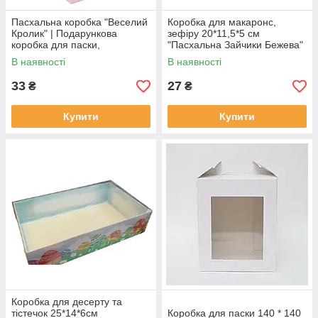
Пасхальна коробка "Веселий
Коробка для макаронс,
Кролик" | Подарункова
зефіру 20*11,5*5 см
коробка для паски,
"Пасхальна Зайчики Бежева"
солодощів та подарунків
В наявності
В наявності
33
27
₴
₴
Купити
Купити
Коробка для десерту та
тістечок 25*14*6см
Коробка для паски 140 * 140