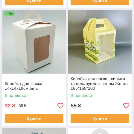
Купити
Купити
–9%
Коробка для паски , випічки
Коробка для Паски
та подарунків з вікном Жовта
14х14х18см біла
165*165*200
В наявності
В наявності
32
55
₴
₴
35 ₴
Купити
Купити