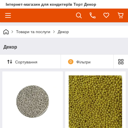
Інтернет-магазин для кондитерІв Торт Декор
Товари та послуги
Декор
Декор
Сортування
0
Фільтри