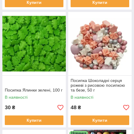
Купити
Купити
Посипка Шоколадні серця
рожеві з рисовою посипкою
Посипка Ялинки зелені, 100 г
та безе, 50 г
В наявності
В наявності
30
48
₴
₴
Купити
Купити
Новинка