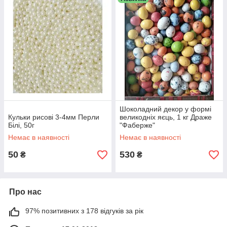
Шоколадний декор у формі
Кульки рисові 3-4мм Перли
великодніх яєць, 1 кг Драже
Білі, 50г
"Фаберже"
Немає в наявності
Немає в наявності
50
530
₴
₴
Про нас
97% позитивних з 178 відгуків за рік