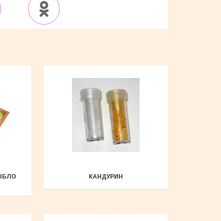
РІБЛО
КАНДУРИН