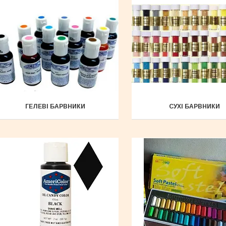
ГЕЛЕВІ БАРВНИКИ
СУХІ БАРВНИКИ