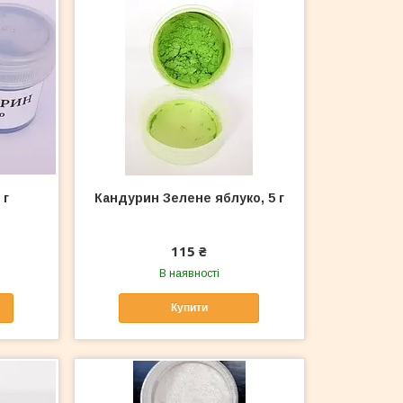
 г
Кандурин Зелене яблуко, 5 г
115 ₴
В наявності
Купити