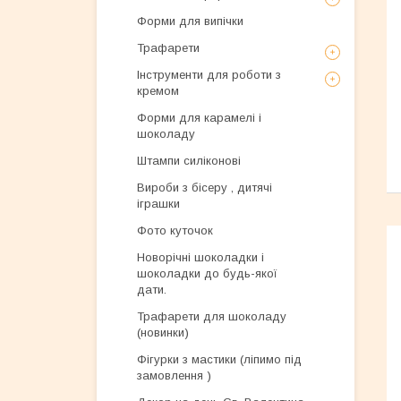
Форми для випічки
Трафарети
Інструменти для роботи з
кремом
Форми для карамелі і
шоколаду
Штампи силіконові
Вироби з бісеру , дитячі
іграшки
Фото куточок
Новорічні шоколадки і
шоколадки до будь-якої
дати.
Трафарети для шоколаду
(новинки)
Фігурки з мастики (ліпимо під
замовлення )