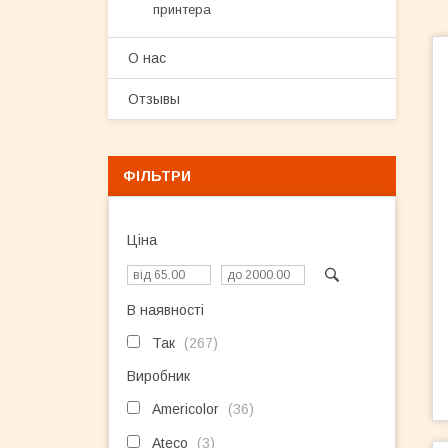
принтера
О нас
Отзывы
ФІЛЬТРИ
Ціна
В наявності
Так
267
Виробник
Americolor
36
Ateco
3