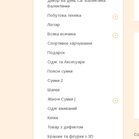
Декор на день Св. Валентина
Валентинки
Побутова техніка
Ліхтар
Всяка всячина
Спортивне харчування
Подарок
Одяг та Аксесуари
Поясні сумки
Сумки 2
Шапки
Жіночі Сумки |
Одяг вживаний
Кепки
Товар з дефектом
Іграшки та фігурки з 3D