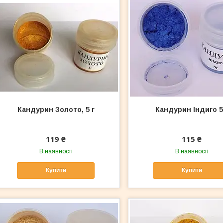
Кандурин Золото, 5 г
Кандурин Індиго 5
119 ₴
115 ₴
В наявності
В наявності
Купити
Купити