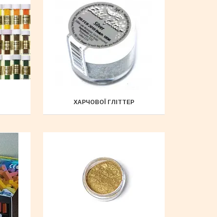
ХАРЧОВОЇ ГЛІТТЕР