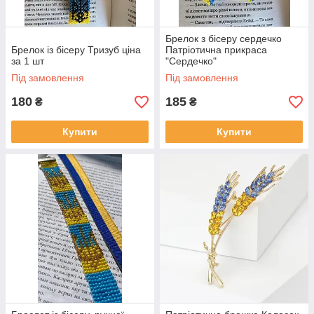
Брелок з бісеру сердечко
Брелок із бісеру Тризуб ціна
Патріотична прикраса
за 1 шт
"Сердечко"
Під замовлення
Під замовлення
180
185
₴
₴
Купити
Купити