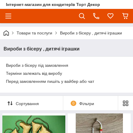
Інтернет-магазин для кондитерІв Торт Декор
Товари та послуги
Вироби з бісеру , дитячі іграшки
Вироби з бісеру , дитячі іграшки
Вироби з бісеру під замовлення
Терміни залежать від виробу
Перед замовленням пишіть у вайбер або чат
Сортування
0
Фільтри