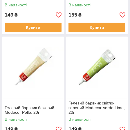
В наявності
В наявності
149
155
₴
₴
Купити
Купити
Гелевий барвник світло-
Гелевий барвник бежевий
зелений Modecor Verde Lime,
Modecor Pelle, 20г
20г
В наявності
В наявності
149
149
₴
₴