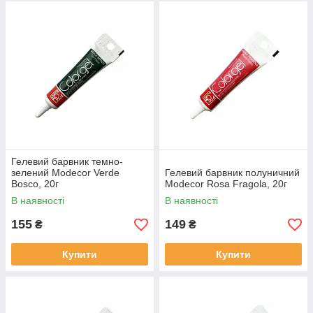
Гелевий барвник темно-
зелений Modecor Verde
Гелевий барвник полуничний
Bosco, 20г
Modecor Rosa Fragola, 20г
В наявності
В наявності
155
149
₴
₴
Купити
Купити