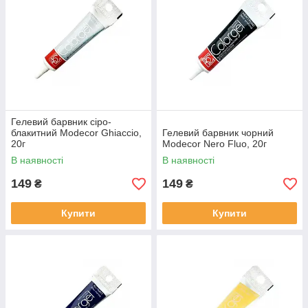
Гелевий барвник сіро-
блакитний Modecor Ghiaccio,
Гелевий барвник чорний
20г
Modecor Nero Fluo, 20г
В наявності
В наявності
149
149
₴
₴
Купити
Купити