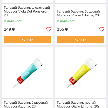
Гелевий барвник фіолетовий
Modecor Viola Del Pensiero,
Гелевий барвник бордовий
20 г
Modecor Rosso Ciliegia, 20г
В наявності
В наявності
149
155
₴
₴
Купити
Купити
Гелевий барвник бірюзовий
Гелевий барвник жовтий
Modecor Azzurro, 20г
Modecor Giallo Limone, 20г