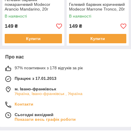
помаранчевий Modecor
Гелевий барвник коричневий
Arancio Mandarino, 20г
Modecor Marrone Tronco, 20г
В наявності
В наявності
149
149
₴
₴
Купити
Купити
Про нас
97% позитивних з 178 відгуків за рік
Працює з 17.01.2013
м. Івано-франківськ
Україна, Івано-франківськ , Україна
Контакти
Сьогодні вихідний
Показати весь графік роботи