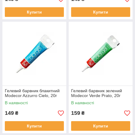
Купити
Купити
Гелевий барвник блакитний
Гелевий барвник зелений
Modecor Azzurro Cielo, 20г
Modecor Verde Prato, 20г
В наявності
В наявності
149
159
₴
₴
Купити
Купити