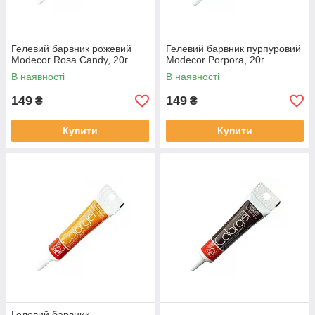
Гелевий барвник рожевий
Гелевий барвник пурпуровий
Modecor Rosa Candy, 20г
Modecor Porpora, 20г
В наявності
В наявності
149
149
₴
₴
Купити
Купити
Гелевий барвник