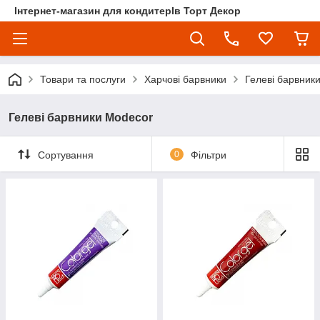
Інтернет-магазин для кондитерІв Торт Декор
Товари та послуги
Харчові барвники
Гелеві барвник
Гелеві барвники Modecor
Сортування
0
Фільтри