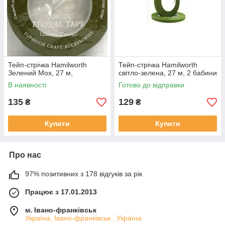
Тейп-стрічка Hamilworth
Тейп-стрічка Hamilworth
Зелений Мох, 27 м,
світло-зелена, 27 м, 2 бабини
В наявності
Готово до відправки
135
129
₴
₴
Купити
Купити
Про нас
97% позитивних з 178 відгуків за рік
Працює з 17.01.2013
м. Івано-франківськ
Україна, Івано-франківськ , Україна