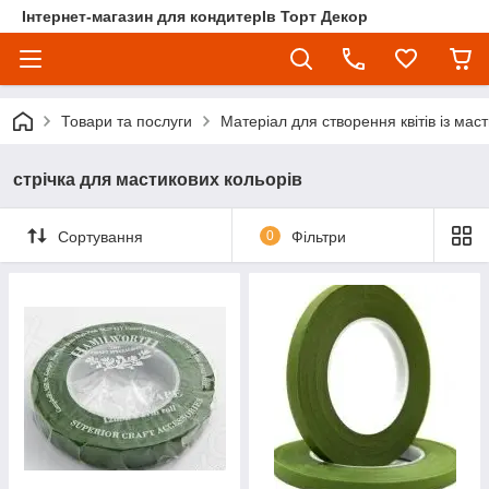
Інтернет-магазин для кондитерІв Торт Декор
Товари та послуги
Матеріал для створення квітів із мас
стрічка для мастикових кольорів
Сортування
0
Фільтри