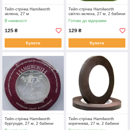
Тейп-стрічка Hamilworth
Тейп-стрічка Hamilworth
зелена, 27 м
світло-зелена, 27 м, 2 бабини
В наявності
Готово до відправки
125
129
₴
₴
Купити
Купити
Тейп-стрічка Hamilworth
Тейп-стрічка Hamilworth
бургундія, 27 м, 2 бабини
коричнева, 27 м, 2 бабини