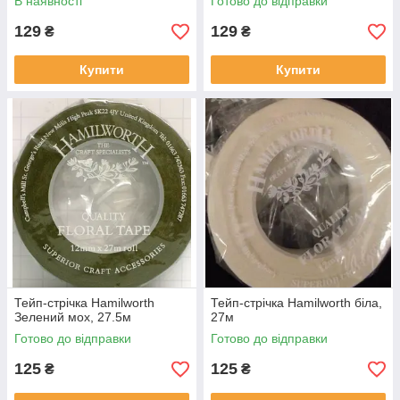
В наявності
Готово до відправки
129
129
₴
₴
Купити
Купити
Тейп-стрічка Hamilworth
Тейп-стрічка Hamilworth біла,
Зелений мох, 27.5м
27м
Готово до відправки
Готово до відправки
125
125
₴
₴