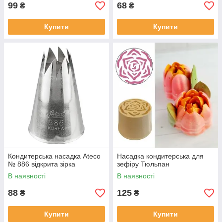
99
68
₴
₴
Купити
Купити
Кондитерська насадка Ateco
Насадка кондитерська для
№ 886 відкрита зірка
зефіру Тюльпан
В наявності
В наявності
88
125
₴
₴
Купити
Купити