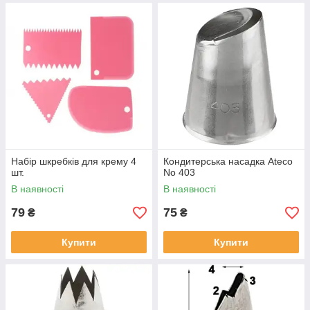
Набір шкребків для крему 4
Кондитерська насадка Ateco
шт.
No 403
В наявності
В наявності
79
75
₴
₴
Купити
Купити