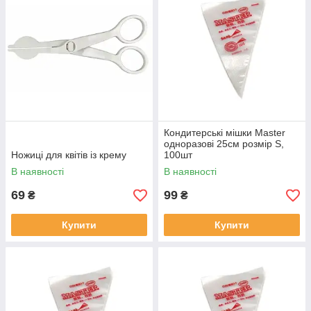
Кондитерські мішки Master
одноразові 25см розмір S,
Ножиці для квітів із крему
100шт
В наявності
В наявності
69
99
₴
₴
Купити
Купити