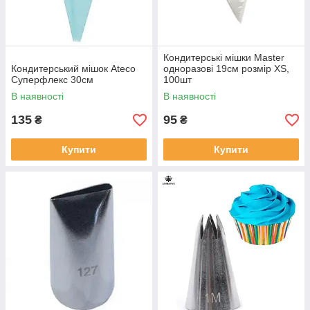
Кондитерські мішки Master
Кондитерський мішок Ateco
одноразові 19см розмір XS,
Суперфлекс 30см
100шт
В наявності
В наявності
135
95
₴
₴
Купити
Купити