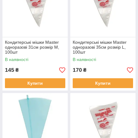
Кондитерські мішки Master
Кондитерські мішки Master
одноразові 31см розмір M,
одноразові 35см розмір L,
100шт
100шт
В наявності
В наявності
145
170
₴
₴
Купити
Купити