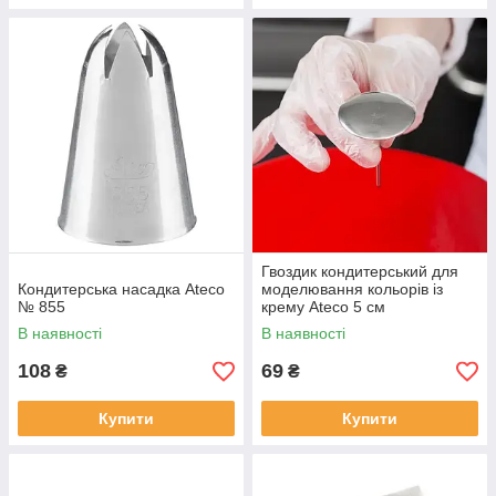
Гвоздик кондитерський для
Кондитерська насадка Ateco
моделювання кольорів із
№ 855
крему Ateco 5 см
В наявності
В наявності
108
69
₴
₴
Купити
Купити