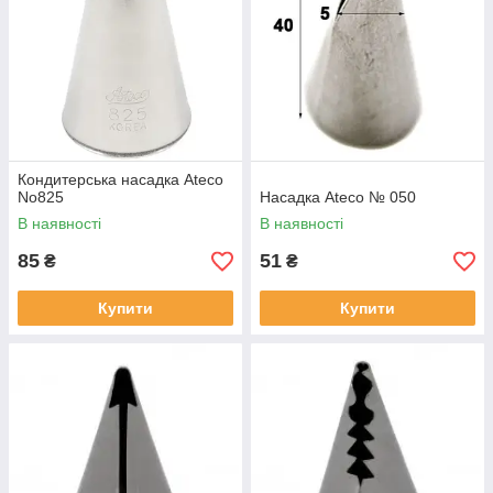
Кондитерська насадка Ateco
No825
Насадка Ateco № 050
В наявності
В наявності
85
51
₴
₴
Купити
Купити