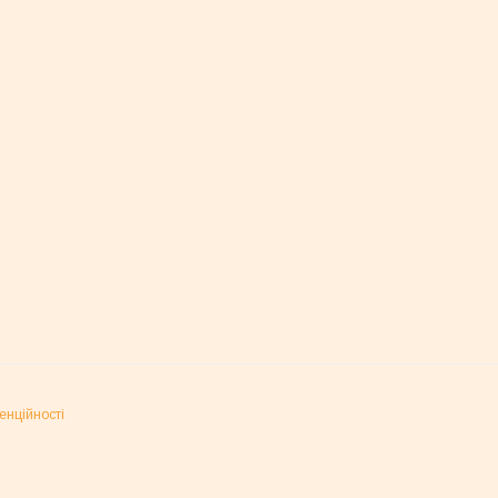
енційності