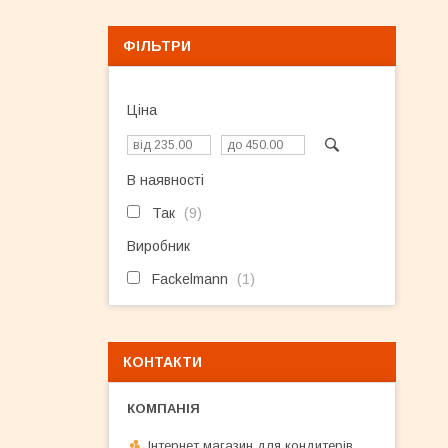
ФІЛЬТРИ
Ціна
В наявності
Так
9
Виробник
Fackelmann
1
КОНТАКТИ
Інтернет магазин для кондитерів