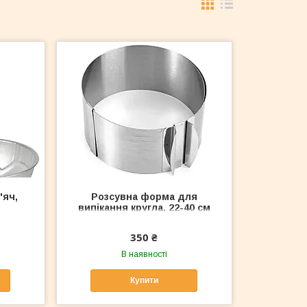
'яч,
Розсувна форма для
випікання кругла, 22-40 см
350 ₴
В наявності
Купити