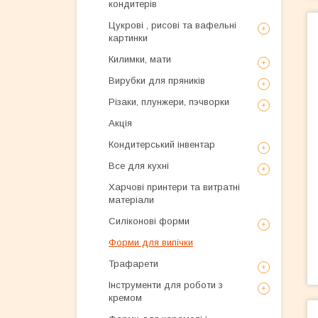
кондитерів
Цукрові , рисові та вафельні
картинки
Килимки, мати
Вирубки для пряників
Різаки, плунжери, пэчворки
Акція
Кондитерський інвентар
Все для кухні
Харчові принтери та витратні
матеріали
Силіконові форми
Форми для випічки
Трафарети
Інструменти для роботи з
кремом