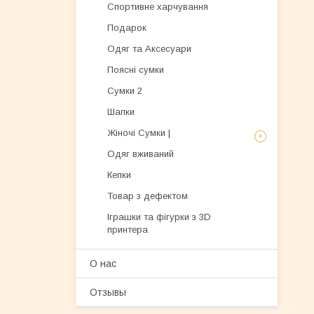
Спортивне харчування
Подарок
Одяг та Аксесуари
Поясні сумки
Сумки 2
Шапки
Жіночі Сумки |
Одяг вживаний
Кепки
Товар з дефектом
Іграшки та фігурки з 3D
принтера
О нас
Отзывы