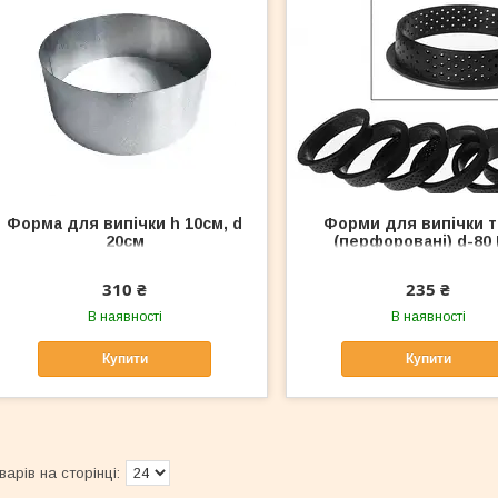
Форма для випічки h 10см, d
Форми для випічки т
20см
(перфоровані) d-80
310 ₴
235 ₴
В наявності
В наявності
Купити
Купити