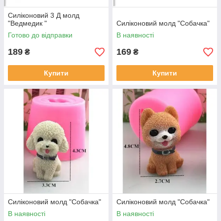
Силіконовий 3 Д молд
"Ведмедик "
Силіконовий молд "Собачка"
Готово до відправки
В наявності
189
169
₴
₴
Купити
Купити
Силіконовий молд "Собачка"
Силіконовий молд "Собачка"
В наявності
В наявності