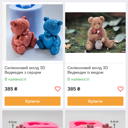
Силіконовий молд 3D
Силіконовий молд 3D
Ведмедик з серцем
Ведмедик із медом
В наявності
В наявності
385
385
₴
₴
Купити
Купити