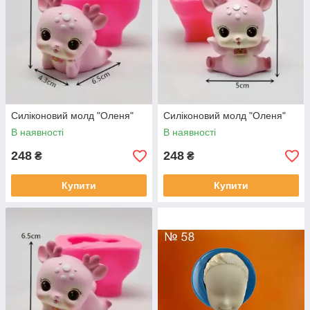
Силіконовий молд "Оленя"
Силіконовий молд "Оленя"
В наявності
В наявності
248
248
₴
₴
Купити
Купити