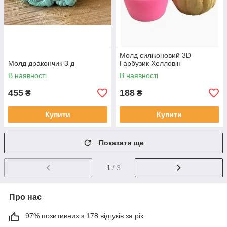
Молд силіконовий 3D
Молд дракончик 3 д
Гарбузик Хелловін
В наявності
В наявності
455
188
₴
₴
Купити
Купити
Показати ще
1
/ 3
Про нас
97% позитивних з 178 відгуків за рік