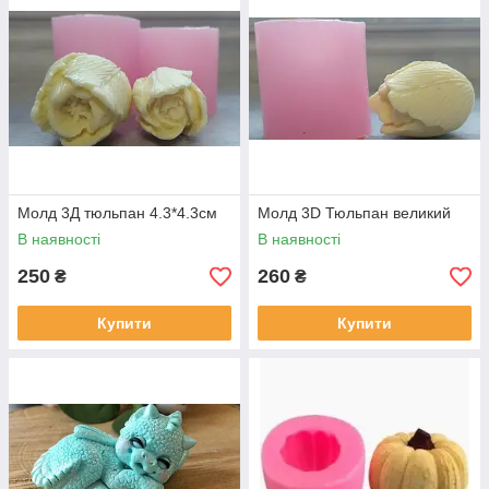
Молд 3Д тюльпан 4.3*4.3см
Молд 3D Тюльпан великий
В наявності
В наявності
250
260
₴
₴
Купити
Купити