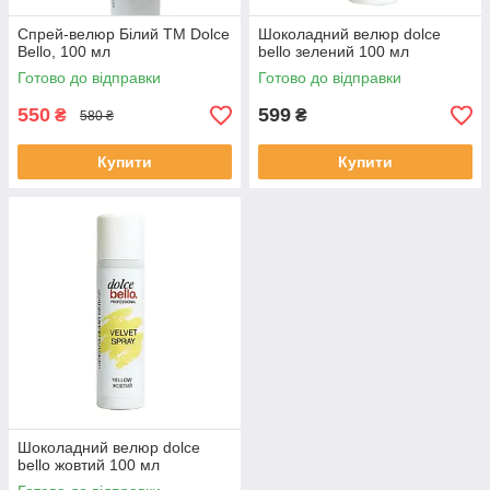
Спрей-велюр Білий ТМ Dolce
Шоколадний велюр dolce
Bello, 100 мл
bello зелений 100 мл
Готово до відправки
Готово до відправки
550
599
₴
₴
580 ₴
Купити
Купити
Шоколадний велюр dolce
bello жовтий 100 мл