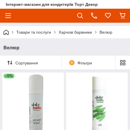
Інтернет-магазин для кондитерІв Торт Декор
Товари та послуги
Харчові барвники
Велюр
Велюр
Сортування
0
Фільтри
–5%