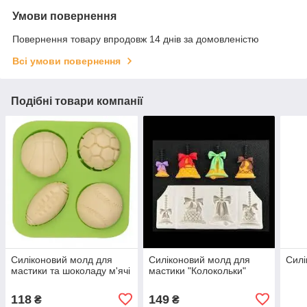
Умови повернення
Повернення товару впродовж 14 днів за домовленістю
Всі умови повернення
Подібні товари компанії
Силіконовий молд для
Силіконовий молд для
Сил
мастики та шоколаду м'ячі
мастики "Колокольки"
118
149
₴
₴