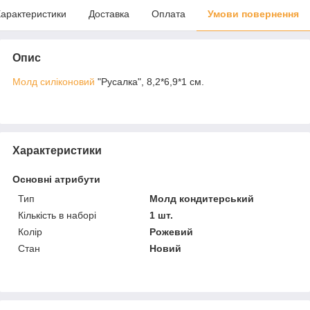
арактеристики
Доставка
Оплата
Умови повернення
Опис
Молд силіконовий
"Русалка", 8,2*6,9*1 см.
Характеристики
Основні атрибути
Тип
Молд кондитерський
Кількість в наборі
1 шт.
Колір
Рожевий
Стан
Новий