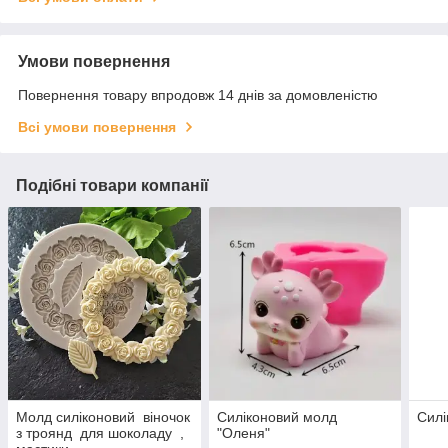
Умови повернення
Повернення товару впродовж 14 днів за домовленістю
Всі умови повернення
Подібні товари компанії
Молд силіконовий віночок
Силіконовий молд
Сил
з троянд для шоколаду ,
"Оленя"