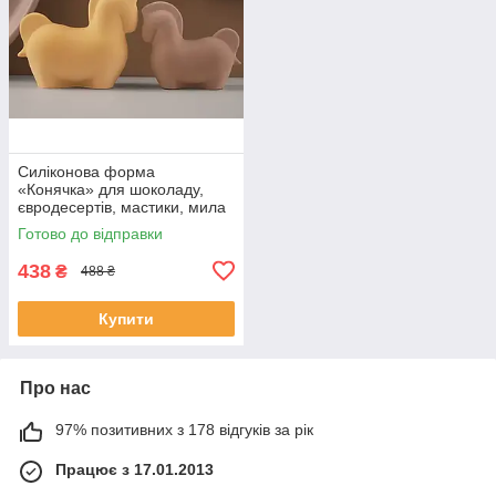
Силіконова форма
«Конячка» для шоколаду,
євродесертів, мастики, мила
(мала )
Готово до відправки
438
₴
488 ₴
Купити
Про нас
97% позитивних з 178 відгуків за рік
Працює з 17.01.2013