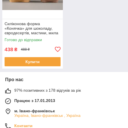
Силіконова форма
«Конячка» для шоколаду,
євродесертів, мастики, мила
(мала )
Готово до відправки
438
₴
488 ₴
Купити
Про нас
97% позитивних з 178 відгуків за рік
Працює з 17.01.2013
м. Івано-франківськ
Україна, Івано-франківськ , Україна
Контакти