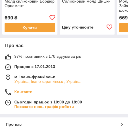
Молд силіконовий Бордюр
Силіконовий молд Шишки
Молд
Орнамент
Зайч
шок
690
669
₴
Ціну уточнюйте
Купити
Про нас
97% позитивних з 178 відгуків за рік
Працює з 17.01.2013
м. Івано-франківськ
Україна, Івано-франківськ , Україна
Контакти
Сьогодні працює з 10:00 до 18:00
Показати весь графік роботи
Про нас