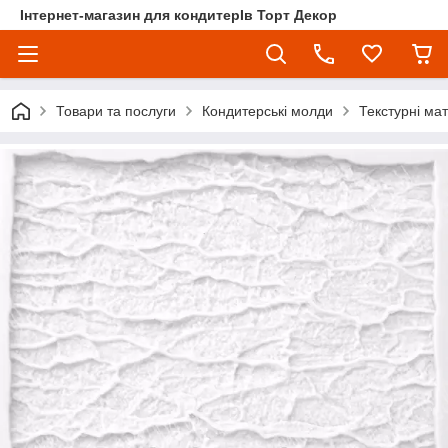
Інтернет-магазин для кондитерІв Торт Декор
Товари та послуги
Кондитерські молди
Текстурні ма