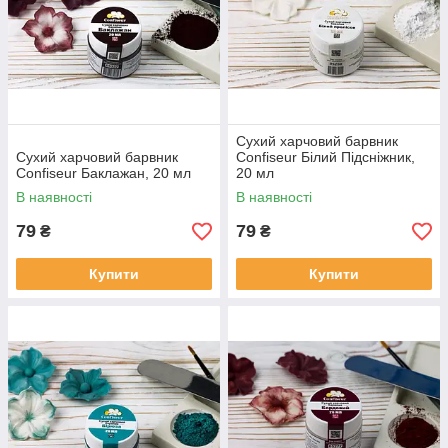
Сухий харчовий барвник
Сухий харчовий барвник
Confiseur Білий Підсніжник,
Confiseur Баклажан, 20 мл
20 мл
В наявності
В наявності
79
79
₴
₴
Купити
Купити