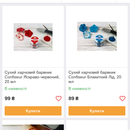
Сухий харчовий барвник
Сухий харчовий барвник
Confiseur Яскраво-червоний,
Confiseur Блакитний Лід, 20
20 мл
мл
В наявності
В наявності
99
89
₴
₴
Купити
Купити