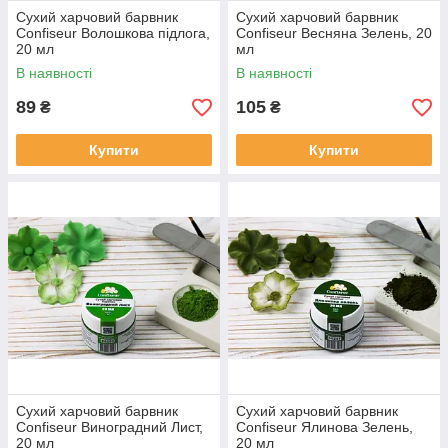
Сухий харчовий барвник
Сухий харчовий барвник
Confiseur Волошкова підлога,
Confiseur Весняна Зелень, 20
20 мл
мл
В наявності
В наявності
89
105
₴
₴
Купити
Купити
Сухий харчовий барвник
Сухий харчовий барвник
Confiseur Виноградний Лист,
Confiseur Ялинова Зелень,
20 мл
20 мл