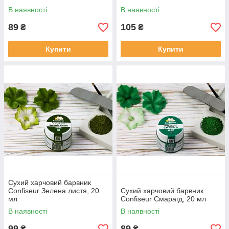
В наявності
В наявності
89
105
₴
₴
Купити
Купити
Сухий харчовий барвник
Confiseur Зелена листя, 20
Сухий харчовий барвник
мл
Confiseur Смарагд, 20 мл
В наявності
В наявності
99
89
₴
₴