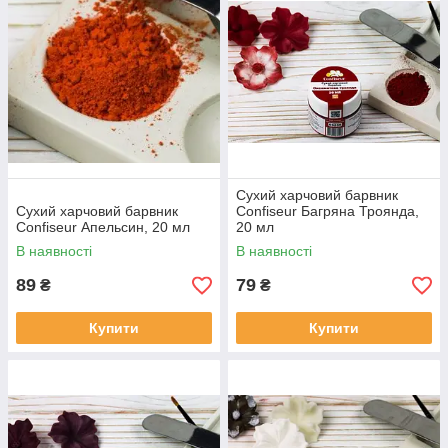
Сухий харчовий барвник
Сухий харчовий барвник
Confiseur Багряна Троянда,
Confiseur Апельсин, 20 мл
20 мл
В наявності
В наявності
89
79
₴
₴
Купити
Купити