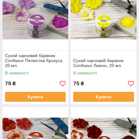
Сухий харчовий барвник
Confiseur Пелюстка Крокуса,
Сухий харчовий барвник
20 мл
Confiseur Лимон, 20 мл
В наявності
В наявності
79
75
₴
₴
Купити
Купити