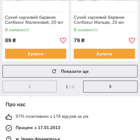
Сухий харчовий барвник
Сухий харчовий барвник
Confiseur Малиновий, 20 мл
Confiseur Мальва, 20 мл
В наявності
В наявності
89
79
₴
₴
Купити
Купити
Показати ще
1
/ 2
Про нас
97% позитивних з 178 відгуків за рік
Працює з 17.01.2013
м. Івано-франківськ