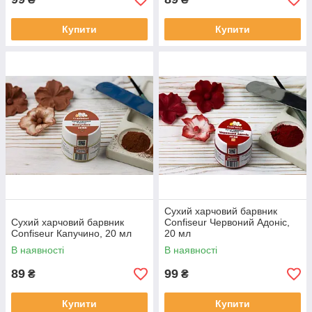
Купити
Купити
Сухий харчовий барвник
Сухий харчовий барвник
Confiseur Червоний Адоніс,
Confiseur Капучино, 20 мл
20 мл
В наявності
В наявності
89
99
₴
₴
Купити
Купити