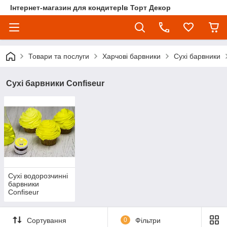
Інтернет-магазин для кондитерІв Торт Декор
Товари та послуги
Харчові барвники
Сухі барвники
Сухі барвники Confiseur
Сухі водорозчинні
барвники
Confiseur
Сортування
0
Фільтри