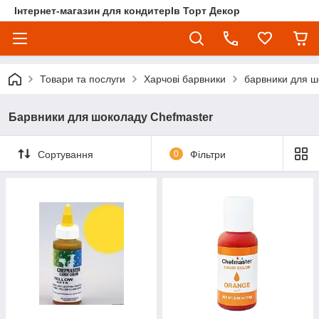
Інтернет-магазин для кондитерІв Торт Декор
Товари та послуги
Харчові барвники
барвники для ш
Барвники для шоколаду Chefmaster
Сортування
0
Фільтри