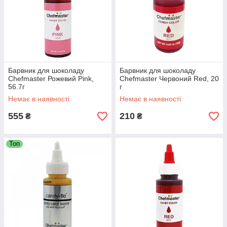
Барвник для шоколаду
Барвник для шоколаду
Chefmaster Рожевий Pink,
Chefmaster Червоний Red, 20
56.7г
г
Немає в наявності
Немає в наявності
555
210
₴
₴
Топ