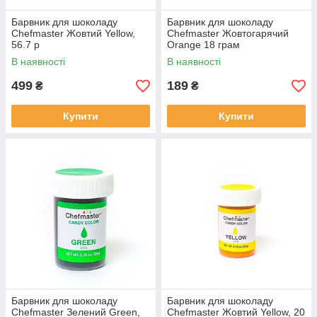
Барвник для шоколаду
Барвник для шоколаду
Chefmaster Жовтий Yellow,
Chefmaster Жовтогарячий
56.7 р
Orange 18 грам
В наявності
В наявності
499
189
₴
₴
Купити
Купити
Барвник для шоколаду
Барвник для шоколаду
Chefmaster Зелений Green,
Chefmaster Жовтий Yellow, 20