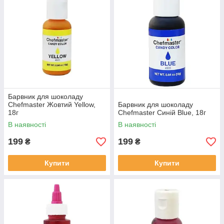
Барвник для шоколаду
Chefmaster Жовтий Yellow,
Барвник для шоколаду
18г
Chefmaster Синій Blue, 18г
В наявності
В наявності
199
199
₴
₴
Купити
Купити