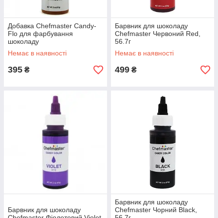
Добавка Chefmaster Candy-
Барвник для шоколаду
Flo для фарбування
Chefmaster Червоний Red,
шоколаду
56.7г
Немає в наявності
Немає в наявності
395
499
₴
₴
Барвник для шоколаду
Барвник для шоколаду
Chefmaster Чорний Black,
Chefmaster Фіолетовий Violet
56.7г