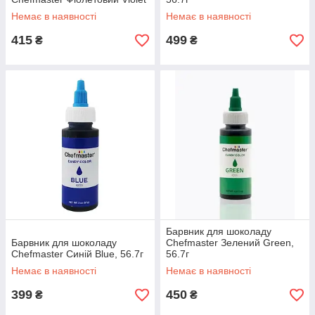
Немає в наявності
Немає в наявності
415
499
₴
₴
Барвник для шоколаду
Барвник для шоколаду
Chefmaster Зелений Green,
Chefmaster Синій Blue, 56.7г
56.7г
Немає в наявності
Немає в наявності
399
450
₴
₴