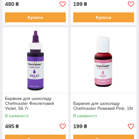
480
199
₴
₴
Купити
Купити
Барвник для шоколаду
Chefmaster Фиолетовий
Барвник для шоколаду
Violet, 56.7г
Chefmaster Рожевий Pink, 18г
В наявності
В наявності
495
199
₴
₴