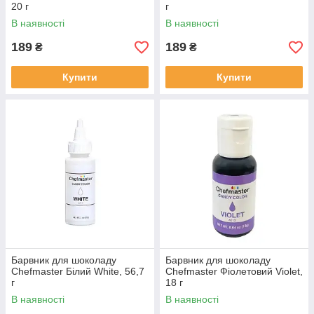
20 г
г
В наявності
В наявності
189
189
₴
₴
Купити
Купити
Барвник для шоколаду
Барвник для шоколаду
Chefmaster Білий White, 56,7
Chefmaster Фіолетовий Violet,
г
18 г
В наявності
В наявності