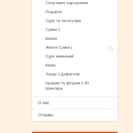
Спортивне харчування
Подарок
Одяг та Аксесуари
Сумки 2
Шапки
Жіночі Сумки |
Одяг вживаний
Кепки
Товар з дефектом
Іграшки та фігурки з 3D
принтера
О нас
Отзывы