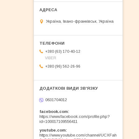
Україна, Івано-франківськ, Україна
+380 (63) 170-40-12
VIBER
+380 (96) 562-26-96
0631704012
facebook.com
https://www.facebook.com/profile.php?
id=100017109556411
youtube.com
https://www.youtube.com/channel/UCXFah