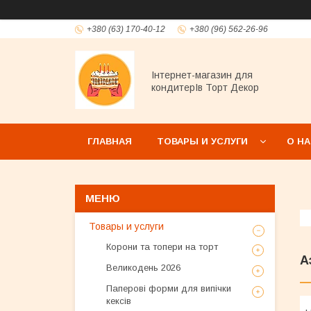
+380 (63) 170-40-12
+380 (96) 562-26-96
Інтернет-магазин для
кондитерІв Торт Декор
ГЛАВНАЯ
ТОВАРЫ И УСЛУГИ
О Н
Товары и услуги
Корони та топери на торт
А
Великодень 2026
Паперові форми для випічки
кексів