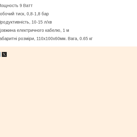
ощность 9 Ватт
обочий тиск, 0,8-1,8 бар
родуктивність, 10-15 л/хв
овжина електричного кабелю, 1 м
абаритні розміри, 110х100х60мм. Вага, 0.65 кг